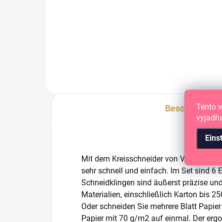
Ersa
Kreisförmiger
KRE
Rasierklingenschneider
Tento 
Beschreibung
vyjadřu
Eins
Mit dem Kreisschneider von Vaessen Cre
sehr schnell und einfach. Im Set sind 6 
Schneidklingen sind äußerst präzise und
Materialien, einschließlich Karton bis
Oder schneiden Sie mehrere Blatt Papier 
Papier mit 70 g/m2 auf einmal. Der erg