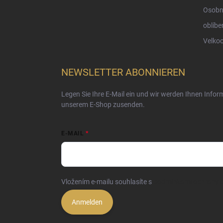
Osobn
oblíbe
Velko
NEWSLETTER ABONNIEREN
Legen Sie Ihre E-Mail ein und wir werden Ihnen Info
unserem E-Shop zusenden.
E-MAIL
Vložením e-mailu souhlasíte s
podmínkami ochrany o
Anmelden