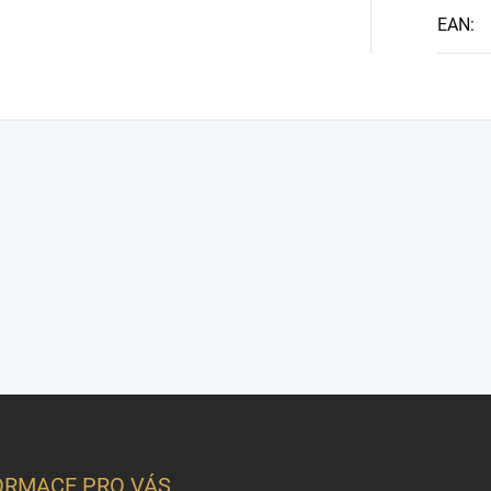
EAN
:
ORMACE PRO VÁS