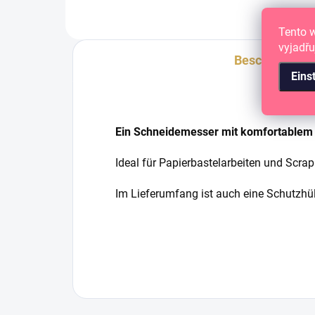
Tento 
vyjadřu
Beschreibung
Eins
Ein Schneidemesser mit komfortablem 
Ideal für Papierbastelarbeiten und Scra
Im Lieferumfang ist auch eine Schutzhüll