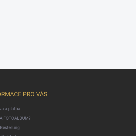
ORMACE PRO VÁS
a a platba
NA FOTOALBUM?
Bestellung