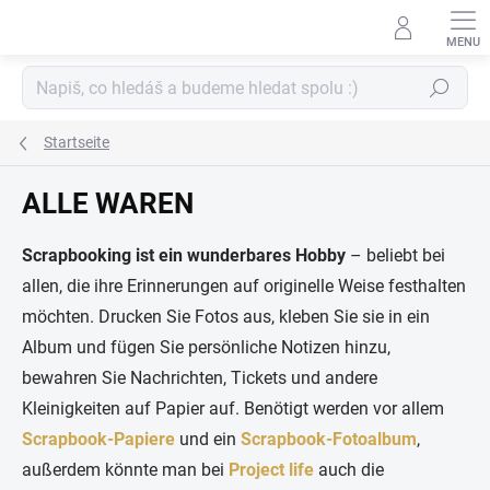
Zum
Inhalt
springen
Suchen
Startseite
ALLE WAREN
Scrapbooking ist ein wunderbares Hobby
– beliebt bei
allen, die ihre Erinnerungen auf originelle Weise festhalten
möchten. Drucken Sie Fotos aus, kleben Sie sie in ein
Album und fügen Sie persönliche Notizen hinzu,
bewahren Sie Nachrichten, Tickets und andere
Kleinigkeiten auf Papier auf. Benötigt werden vor allem
Scrapbook-Papiere
und ein
Scrapbook-Fotoalbum
,
außerdem könnte man bei
Project life
auch die