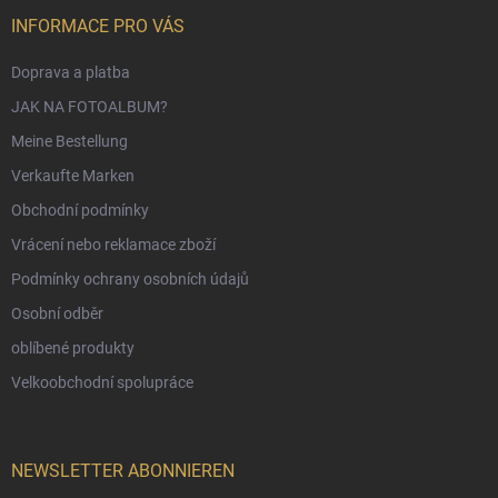
INFORMACE PRO VÁS
Doprava a platba
JAK NA FOTOALBUM?
Meine Bestellung
Verkaufte Marken
Obchodní podmínky
Vrácení nebo reklamace zboží
Podmínky ochrany osobních údajů
Osobní odběr
oblíbené produkty
Velkoobchodní spolupráce
NEWSLETTER ABONNIEREN