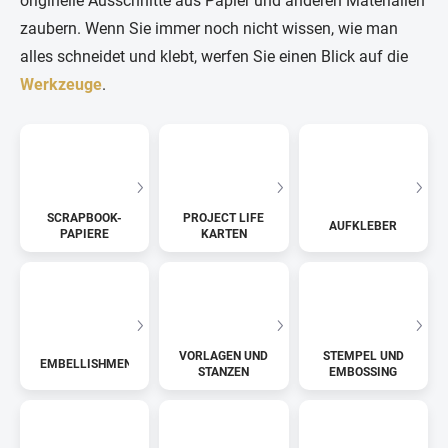
originelle Ausschnitte aus Papier und anderen Materialien
zaubern. Wenn Sie immer noch nicht wissen, wie man
alles schneidet und klebt, werfen Sie einen Blick auf die
Werkzeuge
.
SCRAPBOOK-
PROJECT LIFE
AUFKLEBER
PAPIERE
KARTEN
VORLAGEN UND
STEMPEL UND
EMBELLISHMENTS
STANZEN
EMBOSSING