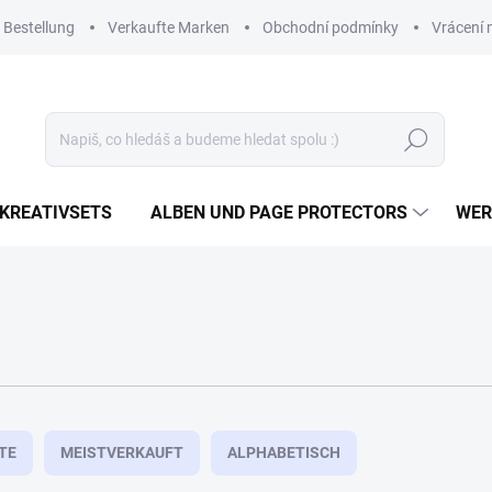
 Bestellung
Verkaufte Marken
Obchodní podmínky
Vrácení 
Suchen
KREATIVSETS
ALBEN UND PAGE PROTECTORS
WER
TE
MEISTVERKAUFT
ALPHABETISCH