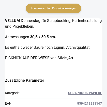
Alle verwandten Produkte anzeigen
VELLUM
Donnerstag für Scrapbooking, Kartenherstellung
und Projektleben.
Abmessungen
30,5 x 30,5 cm.
Es enthält weder Säure noch Lignin. Archivqualität.
PICKNICK AUF DER WIESE
von Silvie_Art
Zusätzliche Parameter
Kategorie
:
SCRAPBOOK-PAPIERE
EAN
:
8594218281167