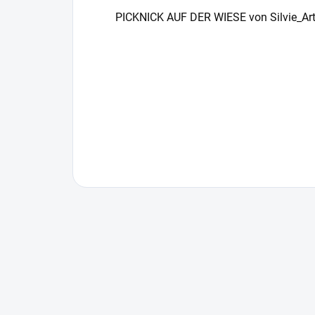
PICKNICK AUF DER WIESE
von Silvie_Ar