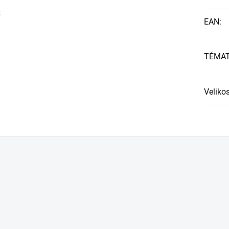
t
EAN
:
TÉMA
Velikos