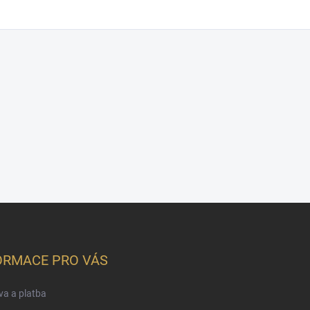
ORMACE PRO VÁS
a a platba