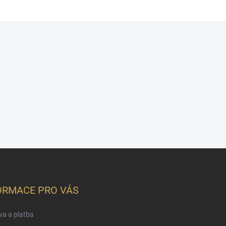
ORMACE PRO VÁS
a a platba