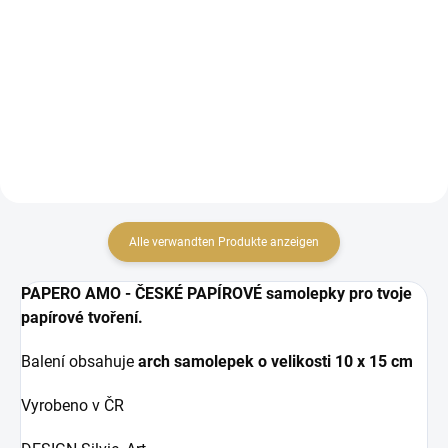
IN DEN WARENKORB
IN DEN WARENKORB
Papírové samolepky
Papírové samolepky
Alle verwandten Produkte anzeigen
PAPERO AMO - ČESKÉ PAPÍROVÉ samolepky pro tvoje
papírové tvoření.
Balení obsahuje
arch samolepek o velikosti
10 x 15 cm
Vyrobeno v ČR