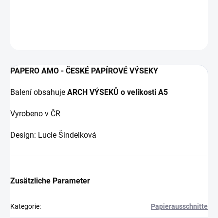
DETAILLIERTE INFORMATIONEN
FRAGEN
ANSEHEN
PAPERO AMO - ČESKÉ PAPÍROVÉ VÝSEKY
Balení obsahuje
ARCH VÝSEKŮ o velikosti A5
Vyrobeno v ČR
Design: Lucie Šindelková
Zusätzliche Parameter
Kategorie
:
Papierausschnitte