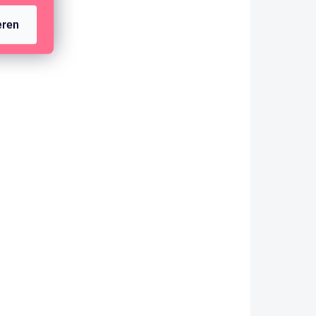
eren
AUF LAGER