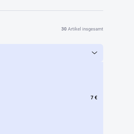
30
Artikel insgesamt
7
€