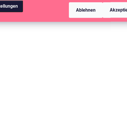
tellungen
Ablehnen
Akzepti
AUF LAGER