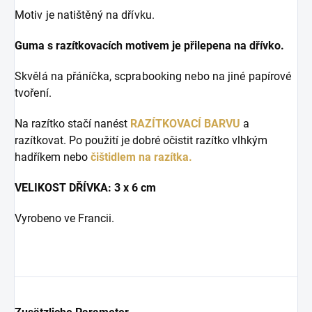
Motiv je natištěný na dřívku.
Guma s razítkovacích motivem je přilepena na dřívko.
Skvělá na přáníčka, scprabooking nebo na jiné papírové
tvoření.
Na razítko stačí nanést
RAZÍTKOVACÍ BARVU
a
razítkovat. Po použití je dobré očistit razítko vlhkým
hadříkem nebo
čištidlem na razítka.
VELIKOST DŘÍVKA: 3 x 6 cm
Vyrobeno ve Francii.