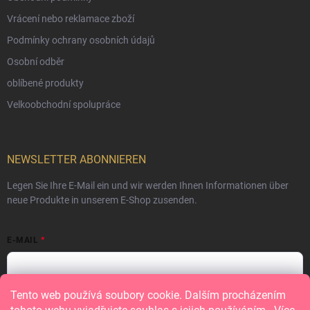
Vrácení nebo reklamace zboží
Podmínky ochrany osobních údajů
Osobní odběr
oblíbené produkty
Velkoobchodní spolupráce
NEWSLETTER ABONNIEREN
Legen Sie Ihre E-Mail ein und wir werden Ihnen Informationen über
neue Produkte in unserem E-Shop zusenden.
E-MAIL
Tento web používá soubory cookie. Dalším procházením
Vložením e-mailu souhlasíte s
podmínkami ochrany osobních údajů