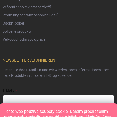
Vrácení nebo reklamace zboží
Podmínky ochrany osobních údajů
Osobní odběr
oblíbené produkty
Velkoobchodní spolupráce
NEWSLETTER ABONNIEREN
Legen Sie Ihre E-Mail ein und wir werden Ihnen Informationen über
neue Produkte in unserem E-Shop zusenden.
E-MAIL
Tento web používá soubory cookie. Dalším procházením
Vložením e-mailu souhlasíte s
podmínkami ochrany osobních údajů