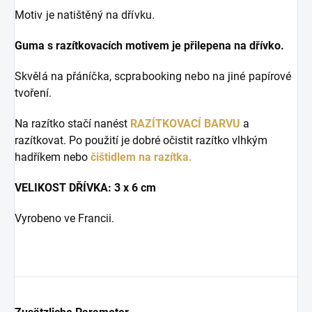
Motiv je natištěný na dřívku.
Guma s razítkovacích motivem je přilepena na dřívko.
Skvělá na přáníčka, scprabooking nebo na jiné papírové
tvoření.
Na razítko stačí nanést
RAZÍTKOVACÍ BARVU
a
razítkovat. Po použití je dobré očistit razítko vlhkým
hadříkem nebo
čištidlem na razítka.
VELIKOST DŘÍVKA: 3 x 6 cm
Vyrobeno ve Francii.