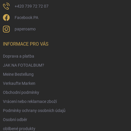
i
+420 739 72 72 07
s
t
Facebook PA
e
paperoamo
INFORMACE PRO VÁS
Doprava a platba
JAK NA FOTOALBUM?
Meine Bestellung
Verkaufte Marken
Obchodní podmínky
Vrácení nebo reklamace zboží
Podmínky ochrany osobních údajů
Osobní odběr
oblíbené produkty