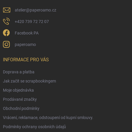
atelier
@
paperoamo.cz
+420 739 72 72 07
Facebook PA
paperoamo
INFORMACE PRO VÁS
Doprava a platba
Jak začít se scrapbookingem
Moje objednávka
Prodávané značky
Obchodní podmínky
Vrácení, reklamace, odstoupení od kupní smlouvy.
Podmínky ochrany osobních údajů