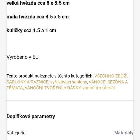
velká hvězda cca 8 x 8.5 cm
malá hvězda cca 4.5 x 5 cm
kuličky cca 1.5 a 1 cm
Vyrobeno v EU.
Tento produkt naleznete v těchto kategoriích:
VŠECHNO ZBOŽÍ
,
ŠABLONY A RAZNICE
,
vyřezávací šablony
,
VÁNOCE
,
SEZÓNA A
TÉMATA
,
VÁNOČNÍ TVOŘENÍ A DÁRKY
,
vánoční materiál
Doplňkové parametry
Kategorie
:
Materiály