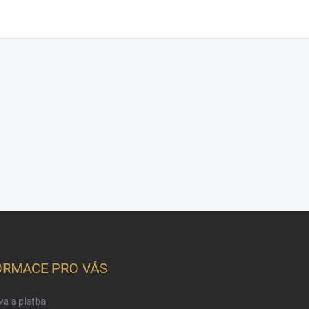
ORMACE PRO VÁS
a a platba