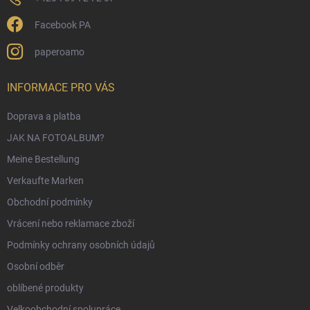
Facebook PA
paperoamo
INFORMACE PRO VÁS
Doprava a platba
JAK NA FOTOALBUM?
Meine Bestellung
Verkaufte Marken
Obchodní podmínky
Vrácení nebo reklamace zboží
Podmínky ochrany osobních údajů
Osobní odběr
oblíbené produkty
Velkoobchodní spolupráce