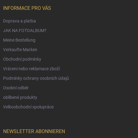
INFORMACE PRO VÁS
Doprava a platba
JAK NA FOTOALBUM?
Meine Bestellung
Verkaufte Marken
Obchodní podmínky
Vrácení nebo reklamace zboží
Podmínky ochrany osobních údajů
Osobní odběr
oblíbené produkty
Velkoobchodní spolupráce
NEWSLETTER ABONNIEREN