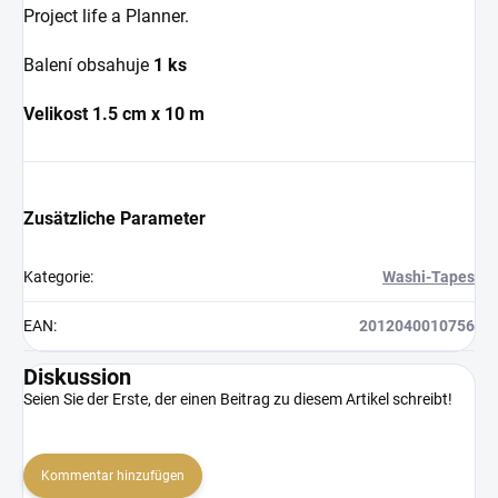
Project life a Planner.
Balení obsahuje
1 ks
Velikost 1.5 cm x 10 m
Zusätzliche Parameter
Kategorie
:
Washi-Tapes
EAN
:
2012040010756
Diskussion
Seien Sie der Erste, der einen Beitrag zu diesem Artikel schreibt!
Kommentar hinzufügen