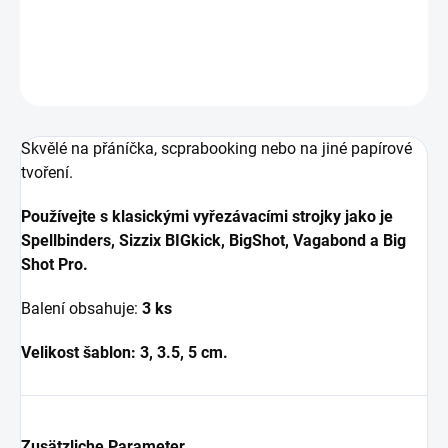
DETAILLIERTE INFORMATIONEN
FRAGEN
ANSEHEN
Skvělé na přáníčka, scprabooking nebo na jiné papírové
tvoření.
Používejte s klasickými vyřezávacími strojky jako je
Spellbinders,
Sizzix BIGkick, BigShot, Vagabond a Big
Shot Pro.
Balení obsahuje:
3
ks
Velikost šablon: 3, 3.5, 5 cm.
Zusätzliche Parameter