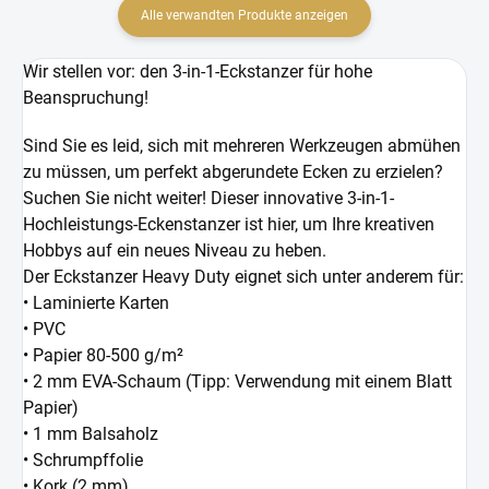
Alle verwandten Produkte anzeigen
Wir stellen vor: den 3-in-1-Eckstanzer für hohe
Beanspruchung!
Sind Sie es leid, sich mit mehreren Werkzeugen abmühen
zu müssen, um perfekt abgerundete Ecken zu erzielen?
Suchen Sie nicht weiter! Dieser innovative 3-in-1-
Hochleistungs-Eckenstanzer ist hier, um Ihre kreativen
Hobbys auf ein neues Niveau zu heben.
Der Eckstanzer Heavy Duty eignet sich unter anderem für:
• Laminierte Karten
• PVC
• Papier 80-500 g/m²
• 2 mm EVA-Schaum (Tipp: Verwendung mit einem Blatt
Papier)
• 1 mm Balsaholz
• Schrumpffolie
• Kork (2 mm)