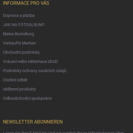
INFORMACE PRO VÁS
Doprava a platba
JAK NA FOTOALBUM?
Meine Bestellung
Verkaufte Marken
Obchodní podmínky
Vrácení nebo reklamace zboží
Podmínky ochrany osobních údajů
Osobní odběr
oblíbené produkty
Velkoobchodní spolupráce
NEWSLETTER ABONNIEREN
Legen Sie Ihre E-Mail ein und wir werden Ihnen Informationen über