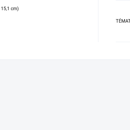
 15,1 cm)
TÉMA