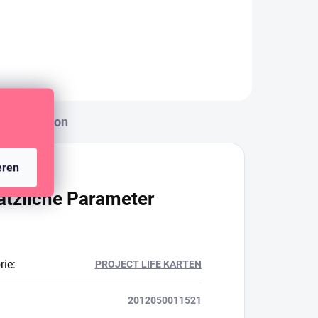
Diskussion
eren
ätzliche Parameter
rie
:
PROJECT LIFE KARTEN
2012050011521