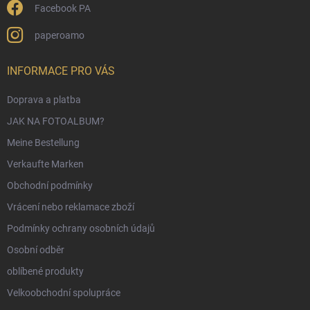
Facebook PA
e
paperoamo
INFORMACE PRO VÁS
Doprava a platba
JAK NA FOTOALBUM?
Meine Bestellung
Verkaufte Marken
Obchodní podmínky
Vrácení nebo reklamace zboží
Podmínky ochrany osobních údajů
Osobní odběr
oblíbené produkty
Velkoobchodní spolupráce