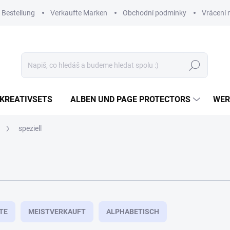
 Bestellung
Verkaufte Marken
Obchodní podmínky
Vrácení 
Suchen
KREATIVSETS
ALBEN UND PAGE PROTECTORS
WER
speziell
TE
MEISTVERKAUFT
ALPHABETISCH