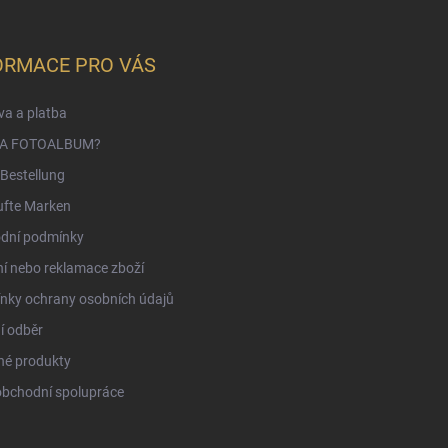
ORMACE PRO VÁS
a a platba
NA FOTOALBUM?
Bestellung
ufte Marken
dní podmínky
í nebo reklamace zboží
nky ochrany osobních údajů
í odběr
né produkty
obchodní spolupráce