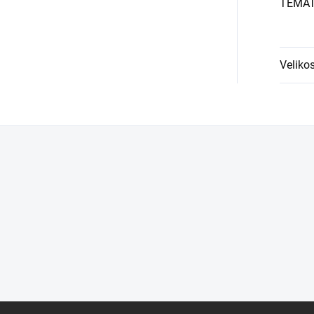
TÉMA
Velikos