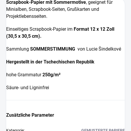
Scrapbook-Papier mit Sommermotive
, geeignet für
Minialben, Scrapbook-Seiten, Grußkarten und
Projektlebensseiten.
Einseitiges Scrapbook-Papier im
Format 12 x 12 Zoll
(30,5 x 30,5 cm).
Sammlung
SOMMERSTIMMUNG
von
Lucie Šindelkové
Hergestellt in der Tschechischen Republik
hohe Grammatur
250g/m²
Säure- und Ligninfrei
Zusätzliche Parameter
Kategorie
:
GEMUSTERTE PAPIERE