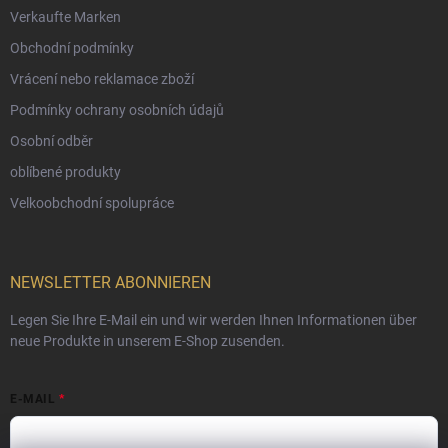
Verkaufte Marken
Obchodní podmínky
Vrácení nebo reklamace zboží
Podmínky ochrany osobních údajů
Osobní odběr
oblíbené produkty
Velkoobchodní spolupráce
NEWSLETTER ABONNIEREN
Legen Sie Ihre E-Mail ein und wir werden Ihnen Informationen über
neue Produkte in unserem E-Shop zusenden.
E-MAIL