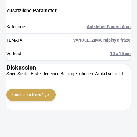
Zusätzliche Parameter
Kategorie
:
Aufkleber Papero Amo
TÉMATA
:
VÁNOCE
,
ZIMA
,
nápisy a fráze
Velikost
:
10 x 15 cm
Diskussion
Seien Sie der Erste, der einen Beitrag zu diesem Artikel schreibt!
Kommentar hinzufügen