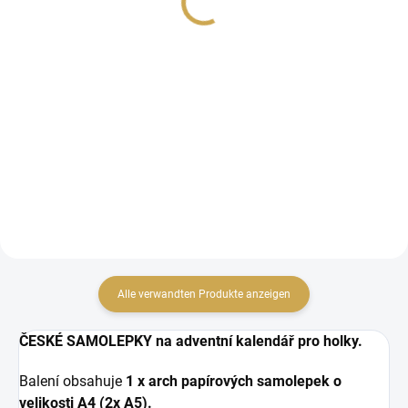
3,26 €
IN DEN WARENKORB
2,69 € ohne MwSt.
IN DEN WARENKORB
Sada samolepek na
výrobu ADVENTNÍHO
Papierausschnitte
KALENDÁŘE pro děti.
Alle verwandten Produkte anzeigen
ČESKÉ SAMOLEPKY na adventní kalendář pro holky.
Balení obsahuje
1 x arch papírových samolepek o
velikosti A4 (2x A5).