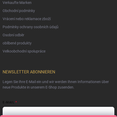
Verkaufte Marken
Obchodní podmínky
Vrácení nebo reklamace zboží
Podmínky ochrany osobních údajů
Osobní odběr
oblíbené produkty
Velkoobchodní spolupráce
NEWSLETTER ABONNIEREN
Legen Sie Ihre E-Mail ein und wir werden Ihnen Informationen über
neue Produkte in unserem E-Shop zusenden.
E-MAIL