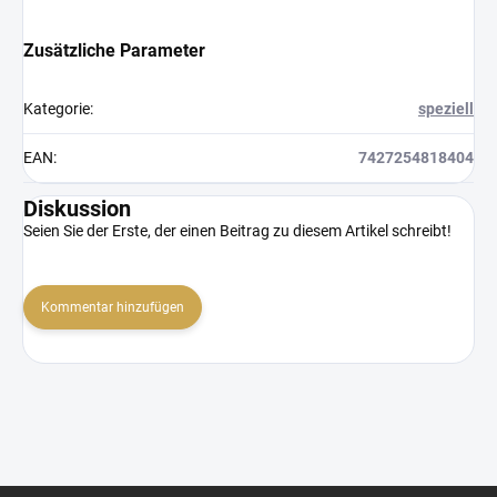
Zusätzliche Parameter
Kategorie
:
speziell
EAN
:
7427254818404
Diskussion
Seien Sie der Erste, der einen Beitrag zu diesem Artikel schreibt!
Kommentar hinzufügen
F