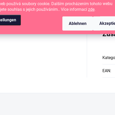
web používá soubory cookie. Dalším procházením tohoto webu
jete souhlas s jejich používáním.. Více informací
zde
.
tellungen
Ablehnen
Akzepti
Zus
Katego
EAN
: