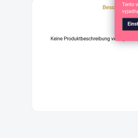
Tento 
Beschreibung
vyjadřu
Eins
Keine Produktbeschreibung verfügbar