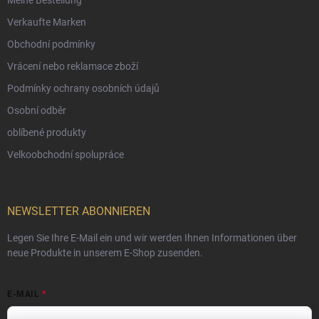
Meine Bestellung
Verkaufte Marken
Obchodní podmínky
Vrácení nebo reklamace zboží
Podmínky ochrany osobních údajů
Osobní odběr
oblíbené produkty
Velkoobchodní spolupráce
NEWSLETTER ABONNIEREN
Legen Sie Ihre E-Mail ein und wir werden Ihnen Informationen über
neue Produkte in unserem E-Shop zusenden.
E-MAIL