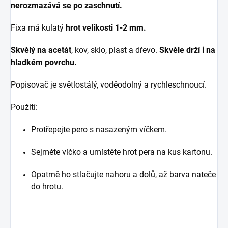
nerozmazává se po zaschnutí.
Fixa má kulatý
hrot velikosti 1-2 mm.
Skvělý na acetát
, kov, sklo, plast a dřevo.
Skvěle drží i na
hladkém povrchu.
Popisovač je světlostálý, voděodolný a rychleschnoucí.
Použití:
Protřepejte pero s nasazeným víčkem.
Sejměte víčko a umístěte hrot pera na kus kartonu.
Opatrně ho stlačujte nahoru a dolů, až barva nateče
do hrotu.