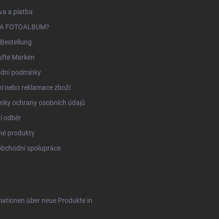
a a platba
NA FOTOALBUM?
Bestellung
ufte Marken
dní podmínky
í nebo reklamace zboží
nky ochrany osobních údajů
í odběr
né produkty
obchodní spolupráce
rmationen über neue Produkte in