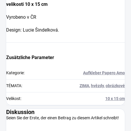
velikosti
10 x 15 cm
Vyrobeno v ČR
Design: Lucie Šindelková.
Zusätzliche Parameter
Kategorie
:
Aufkleber Papero Amo
TÉMATA
:
ZIMA
,
hvězdy
,
obrázkové
Velikost
:
10 x 15 cm
Diskussion
Seien Sie der Erste, der einen Beitrag zu diesem Artikel schreibt!