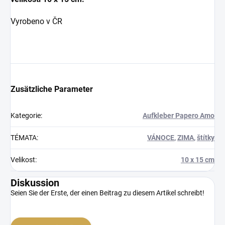
Vyrobeno v ČR
Zusätzliche Parameter
Kategorie
:
Aufkleber Papero Amo
TÉMATA
:
VÁNOCE
,
ZIMA
,
štítky
Velikost
:
10 x 15 cm
Diskussion
Seien Sie der Erste, der einen Beitrag zu diesem Artikel schreibt!