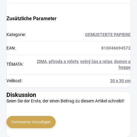
Zusätzliche Parameter
Kategorie
:
GEMUSTERTE PAPIERE
EAN
:
810046694572
ZIMA
,
příroda a výlety
,
volný čas a relax
,
domov a
TÉMATA
:
hygge
Velikost
:
30 x 30 cm
Diskussion
Seien Sie der Erste, der einen Beitrag zu diesem Artikel schreibt!
Kommentar hinzufügen