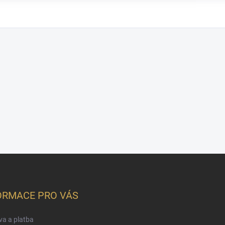
ORMACE PRO VÁS
a a platba