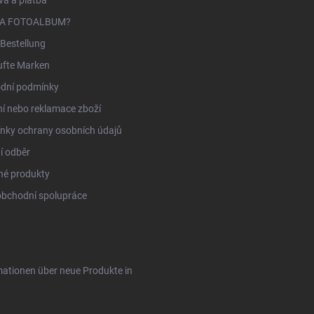
NA FOTOALBUM?
Bestellung
ufte Marken
dní podmínky
í nebo reklamace zboží
nky ochrany osobních údajů
í odběr
né produkty
obchodní spolupráce
rmationen über neue Produkte in