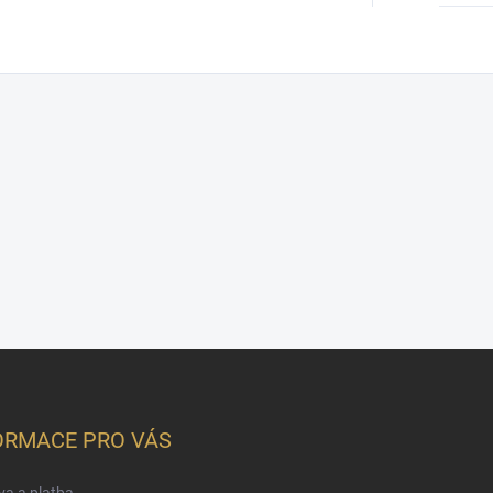
ORMACE PRO VÁS
a a platba