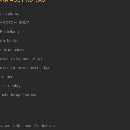
a a platba
NA FOTOALBUM?
Bestellung
ufte Marken
dní podmínky
í nebo reklamace zboží
nky ochrany osobních údajů
í odběr
né produkty
obchodní spolupráce
rmationen über neue Produkte in