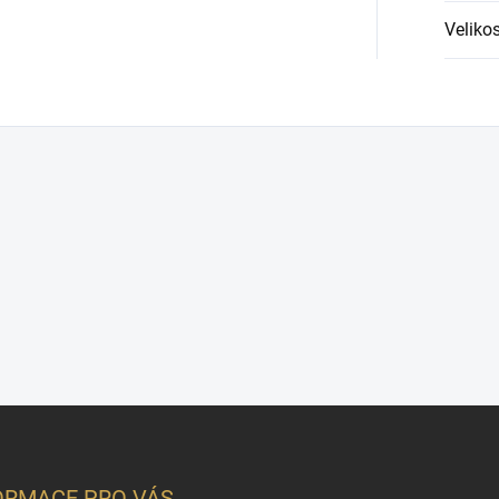
Velikos
ORMACE PRO VÁS