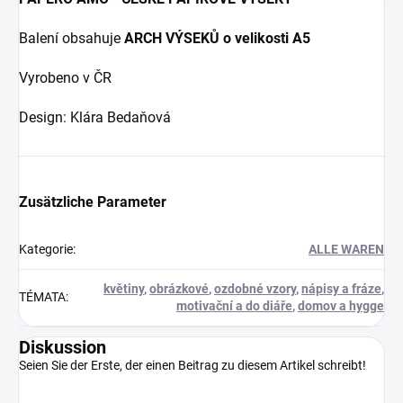
Balení obsahuje
ARCH VÝSEKŮ o velikosti A5
Vyrobeno v ČR
Design: Klára Bedaňová
Zusätzliche Parameter
Kategorie
:
ALLE WAREN
květiny
,
obrázkové
,
ozdobné vzory
,
nápisy a fráze
,
TÉMATA
:
motivační a do diáře
,
domov a hygge
Diskussion
Seien Sie der Erste, der einen Beitrag zu diesem Artikel schreibt!