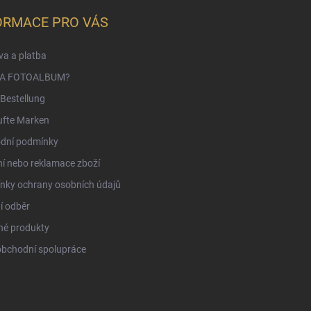
ORMACE PRO VÁS
a a platba
NA FOTOALBUM?
Bestellung
ufte Marken
dní podmínky
í nebo reklamace zboží
nky ochrany osobních údajů
í odběr
né produkty
obchodní spolupráce