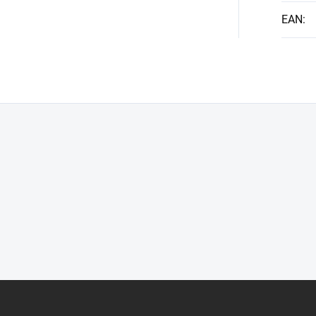
EAN
: