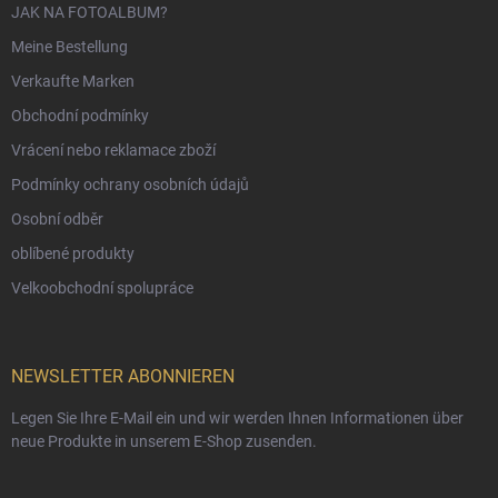
JAK NA FOTOALBUM?
Meine Bestellung
Verkaufte Marken
Obchodní podmínky
Vrácení nebo reklamace zboží
Podmínky ochrany osobních údajů
Osobní odběr
oblíbené produkty
Velkoobchodní spolupráce
NEWSLETTER ABONNIEREN
Legen Sie Ihre E-Mail ein und wir werden Ihnen Informationen über
neue Produkte in unserem E-Shop zusenden.