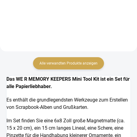
Ein kleiner Satz
Papierbastelwerkzeuge.
Alle verwandten Produkte anzeigen
Das WE R MEMORY KEEPERS Mini Tool Kit ist ein Set für
alle Papierliebhaber.
Es enthält die grundlegendsten Werkzeuge zum Erstellen
von Scrapbook-Alben und Grußkarten.
Im Set finden Sie eine 6x8 Zoll große Magnetmatte (ca.
15 x 20 cm), ein 15 cm langes Lineal, eine Schere, eine
Pinzette für die Handhabung kleinerer Ornamente, ein