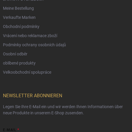
Meine Bestellung
Verkaufte Marken
Obchodní podmínky
Vrácení nebo reklamace zboží
Podmínky ochrany osobních údajů
Osobní odběr
oblíbené produkty
Velkoobchodní spolupráce
NEWSLETTER ABONNIEREN
Legen Sie Ihre E-Mail ein und wir werden Ihnen Informationen über
neue Produkte in unserem E-Shop zusenden.
E-MAIL