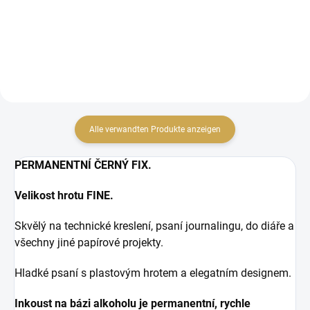
UCHIDA.
Alle verwandten Produkte anzeigen
PERMANENTNÍ ČERNÝ FIX.
Velikost hrotu FINE.
Skvělý na technické kreslení, psaní journalingu, do diáře a
všechny jiné papírové projekty.
Hladké psaní s plastovým hrotem a elegatním designem.
Inkoust na bázi alkoholu je permanentní, rychle