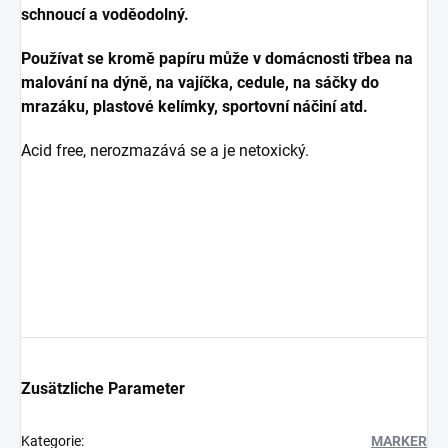
schnoucí a voděodolný.
Používat se kromě papíru může v domácnosti třbea na
malování na dýně, na vajíčka, cedule, na sáčky do
mrazáku, plastové kelímky, sportovní náčiní atd.
Acid free, nerozmazává se a je netoxický.
Zusätzliche Parameter
Kategorie
:
MARKER