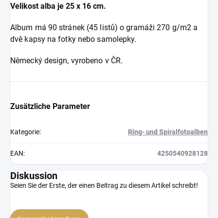
Velikost alba je 25 x 16 cm.
Album má 90 stránek (45 listů)
o gramáži 270 g/m2 a
dvě kapsy na fotky nebo samolepky.
Německý design, vyrobeno v ČR.
Zusätzliche Parameter
Kategorie
:
Ring- und Spiralfotoalben
EAN
:
4250540928128
Diskussion
Seien Sie der Erste, der einen Beitrag zu diesem Artikel schreibt!