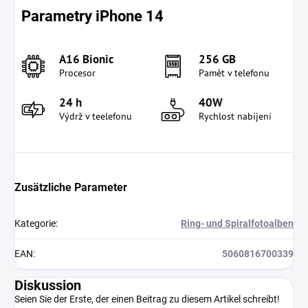
Parametry iPhone 14
A16 Bionic
256 GB
Procesor
Pamět v telefonu
24 h
40W
Výdrž v teelefonu
Rychlost nabíjení
Zusätzliche Parameter
Kategorie
:
Ring- und Spiralfotoalben
EAN
:
5060816700339
Diskussion
Seien Sie der Erste, der einen Beitrag zu diesem Artikel schreibt!