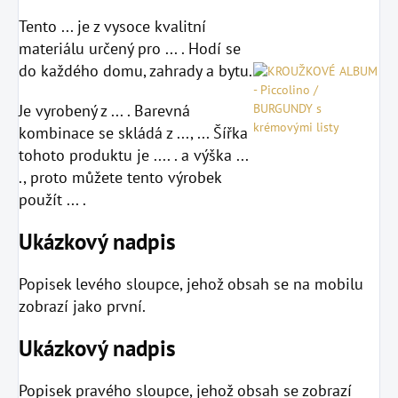
Tento ... je z vysoce kvalitní
materiálu určený pro ... . Hodí se
do každého domu, zahrady a bytu.
Je vyrobený z ... . Barevná
kombinace se skládá z ..., ... Šířka
tohoto produktu je .... . a výška ...
., proto můžete tento výrobek
použít ... .
Ukázkový nadpis
Popisek levého sloupce, jehož obsah se na mobilu
zobrazí jako první.
Ukázkový nadpis
Popisek pravého sloupce, jehož obsah se zobrazí