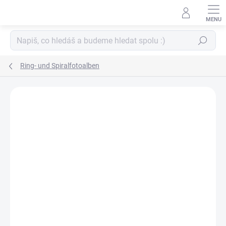
Zum
Inhalt
springen
Suchen
Ring- und Spiralfotoalben