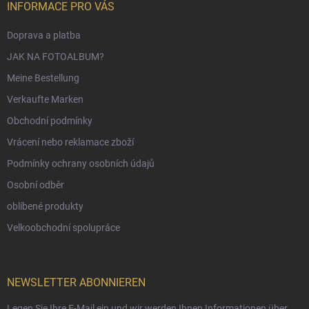
INFORMACE PRO VÁS
Doprava a platba
JAK NA FOTOALBUM?
Meine Bestellung
Verkaufte Marken
Obchodní podmínky
Vrácení nebo reklamace zboží
Podmínky ochrany osobních údajů
Osobní odběr
oblíbené produkty
Velkoobchodní spolupráce
NEWSLETTER ABONNIEREN
Legen Sie Ihre E-Mail ein und wir werden Ihnen Informationen über