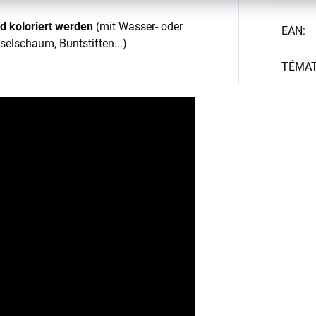
nd koloriert werden
(mit Wasser- oder
EAN
:
selschaum, Buntstiften...)
TÉMA