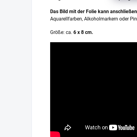
Das Bild mit der Folie kann anschließe
Aquarellfarben, Alkoholmarkern oder Pin
Größe: ca.
6 x 8 cm.