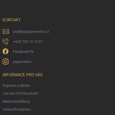
ß
l
e
z
m
e
e
i
KONTAKT
n
l
t
e
e
atelier
@
paperoamo.cz
d
e
+420 739 72 72 07
r
L
Facebook PA
i
s
paperoamo
t
e
INFORMACE PRO VÁS
Doprava a platba
JAK NA FOTOALBUM?
Meine Bestellung
Verkaufte Marken