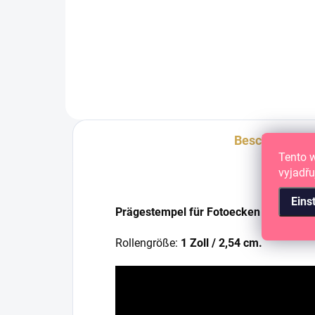
Rollenschneider
Beschreibung
Tento 
vyjadřu
Eins
Prägestempel für Fotoecken
Rollengröße:
1 Zoll / 2,54 cm.